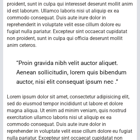
proident, sunt in culpa qui interesset deserunt mollit anim
id est laborum. Ullamco laboris nisi ut aliquip ex ea
commodo consequat. Duis aute irure dolor in
reprehenderit in voluptate velit esse cillum dolore eu
fugiat nulla pariatur. Excepteur sint occaecat cupidatat
non proident, sunt in culpa qui officia deserunt mollit
anim ceteros.
“Proin gravida nibh velit auctor aliquet.
Aenean sollicitudin, lorem quis bibendum
auctor, nisi elit consequat ipsum nec .”
Lorem ipsum dolor sit amet, consectetur adipisicing elit,
sed do eiusmod tempor incididunt ut labore et dolore
magna aliqua. Ut enim ad minim veniam, quis nostrud
exercitation ullamco laboris nisi ut aliquip ex ea
commodo consequat. Duis aute irure dolor in
reprehender in voluptate velit esse cillum dolore eu fugiat
nulla pariatur. Excepteur sint occaecat cupidatat non